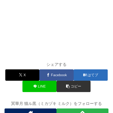
シェアする
X
Facebook
はてブ
LINE
コピー
冥華月 猫ル黒（ミカヅキ ミルク）をフォローする