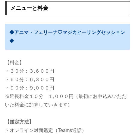
メニューと料金
◆アニマ・フェリーナ♡マジカヒーリングセッション
◆
【料金】
・３０分：３,６００円
・６０分：６,３００円
・９０分：９,０００円
※延長料金１０分 １,０００円（最初にお申込みいただ
いた料金に加算していきます）
【鑑定方法】
・オンライン対面鑑定（Teams通話）