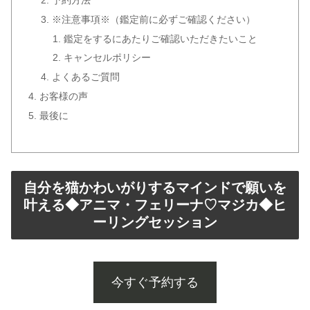
※注意事項※（鑑定前に必ずご確認ください）
鑑定をするにあたりご確認いただきたいこと
キャンセルポリシー
よくあるご質問
お客様の声
最後に
自分を猫かわいがりするマインドで願いを
叶える◆アニマ・フェリーナ♡マジカ◆ヒ
ーリングセッション
今すぐ予約する