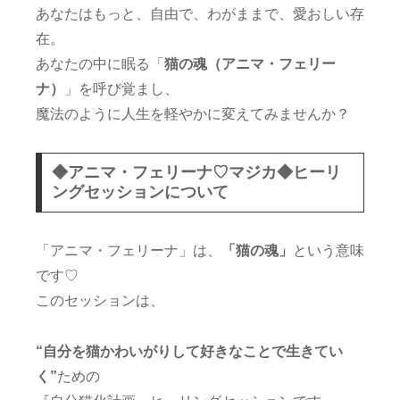
あなたはもっと、自由で、わがままで、愛おしい存
在。
あなたの中に眠る「
猫の魂（アニマ・フェリー
ナ）
」を呼び覚まし、
魔法のように人生を軽やかに変えてみませんか？
◆アニマ・フェリーナ♡マジカ◆ヒーリ
ングセッションについて
「アニマ・フェリーナ」は、
「猫の魂」
という意味
です♡
このセッションは、
“自分を猫かわいがりして好きなことで生きてい
く”
ための