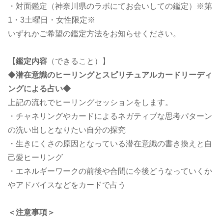
・対面鑑定（神奈川県のラボにてお会いしての鑑定）※第
1・3土曜日・女性限定※
いずれかご希望の鑑定方法をお知らせください。
【鑑定内容
（できること）】
◆
潜在意識のヒーリングとスピリチュアルカードリーディ
ングによる占い◆
上記の流れでヒーリングセッションをします。
・チャネリングやカードによるネガティブな思考パターン
の洗い出しとなりたい自分の探究
・生きにくさの原因となっている潜在意識の書き換えと自
己愛ヒーリング
・エネルギーワークの前後や合間に今後どうなっていくか
やアドバイスなどをカードで占う
＜注意事項＞