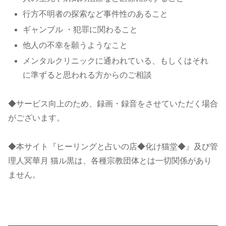
行方不明者の探索など事件性のあること
ギャンブル ・犯罪に関わること
他人の不幸を願うようなこと
メンタルクリニックに通われている、もしくはそれ
に準ずると思われる方からのご相談
◆サービス向上のため、録画・録音をさせていただく場合
がございます。
◆本サイト『ヒーリングと占いの店◆化け猫堂◆』及び管
理人冥華月 猫ル黒は、各種宗教団体とは一切関係があり
ません。