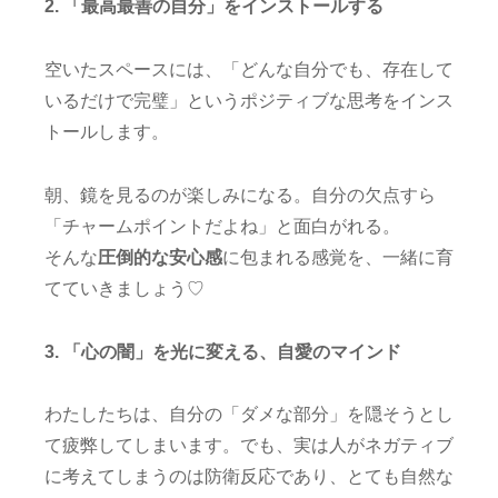
2. 「最高最善の自分」をインストールする
空いたスペースには、「どんな自分でも、存在して
いるだけで完璧」というポジティブな思考をインス
トールします。
朝、鏡を見るのが楽しみになる。自分の欠点すら
「チャームポイントだよね」と面白がれる。
そんな
圧倒的な安心感
に包まれる感覚を、一緒に育
てていきましょう♡
3. 「心の闇」を光に変える、自愛のマインド
わたしたちは、自分の「ダメな部分」を隠そうとし
て疲弊してしまいます。でも、実は人がネガティブ
に考えてしまうのは防衛反応であり、とても自然な