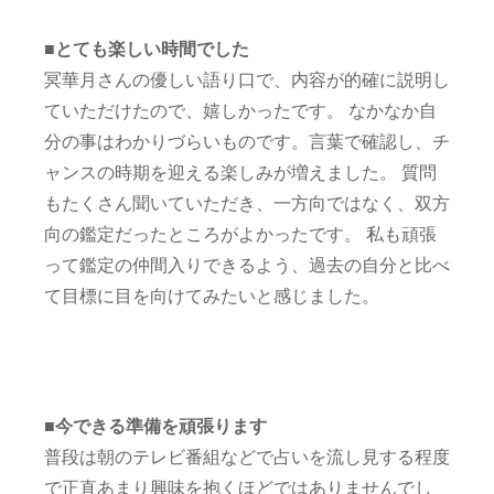
■とても楽しい時間でした
冥華月さんの優しい語り口で、内容が的確に説明し
ていただけたので、嬉しかったです。 なかなか自
分の事はわかりづらいものです。言葉で確認し、チ
ャンスの時期を迎える楽しみが増えました。 質問
もたくさん聞いていただき、一方向ではなく、双方
向の鑑定だったところがよかったです。 私も頑張
って鑑定の仲間入りできるよう、過去の自分と比べ
て目標に目を向けてみたいと感じました。
■
今できる準備を頑張ります
普段は朝のテレビ番組などで占いを流し見する程度
で正直あまり興味を抱くほどではありませんでし