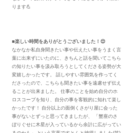
ります💪
■楽しい時間をありがとうございました！😌
なかなか私自身聞きたい事や伝えたい事をうまく言
葉に出来ずにいたのに、きちんと話を聞いてこちら
の知りたい事を汲み取ろうとしてくださる姿勢が大
変嬉しかったです。 話しやすい雰囲気を作ってく
ださったので、こちらも聞きたい事を遠慮せず伝え
ることが出来ました。 仕事のことを始め自分のホ
ロスコープを知り、自分の事を客観的に知れて楽し
かったです！ 自分以上の面倒くさがり屋に会った
事がないとずっと思ってきましたが、 「蟹座のさ
ぼりぐせに木星が入っているから余計に広がってい
るのかも」 という言葉ですとんと納得しました(笑)