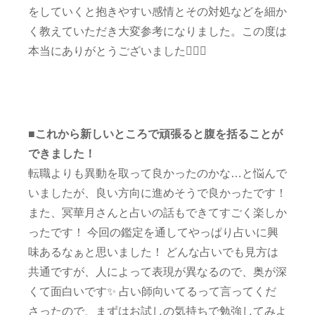
をしていくと抱きやすい感情とその対処などを細か
く教えていただき大変参考になりました。この度は
本当にありがとうございました🙇🏻‍♀️
■これから新しいところで頑張ると腹を括ることが
できました！
転職よりも異動を取って良かったのかな…と悩んで
いましたが、良い方向に進めそうで良かったです！
また、冥華月さんと占いの話もできてすごく楽しか
ったです！ 今回の鑑定を通してやっぱり占いに興
味あるなぁと思いました！ どんな占いでも見方は
共通ですが、人によって表現が異なるので、奥が深
くて面白いです✨ 占い師向いてるって言ってくだ
さったので、まずはお試しの気持ちで勉強してみよ