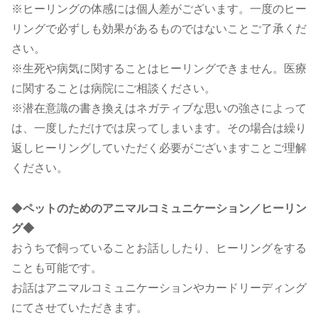
※ヒーリングの体感には個人差がございます。一度のヒー
リングで必ずしも効果があるものではないことご了承くだ
さい。
※生死や病気に関することはヒーリングできません。医療
に関することは病院にご相談ください。
※潜在意識の書き換えはネガティブな思いの強さによって
は、一度しただけでは戻ってしまいます。その場合は繰り
返しヒーリングしていただく必要がございますことご理解
ください。
◆
ペットのためのアニマルコミュニケーション／ヒーリン
グ◆
おうちで飼っていることお話ししたり、ヒーリングをする
ことも可能です。
お話はアニマルコミュニケーションやカードリーディング
にてさせていただきます。