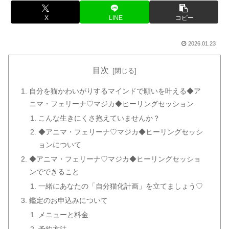
X
LINE
コピー
2026.01.23
目次
自分を猫かわいがりするマインドで願いを叶える◆ア
ニマ・フェリーナ♡マジカ◆ヒーリングセッション
こんな生きにくさ抱えていませんか？
◆アニマ・フェリーナ♡マジカ◆ヒーリングセッシ
ョンについて
◆アニマ・フェリーナ♡マジカ◆ヒーリングセッショ
ンでできること
一緒にあなたの「自分猫化計画」を立てましょう♡
鑑定のお申込みについて
メニューと料金
予約方法