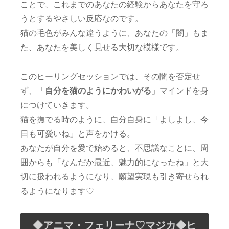
ことで、これまでのあなたの経験からあなたを守ろ
うとするやさしい反応なのです。
猫の毛色がみんな違うように、あなたの「闇」もま
た、あなたを美しく見せる大切な模様です。
このヒーリングセッションでは、その闇を否定せ
ず、「
自分を猫のようにかわいがる
」マインドを身
につけていきます。
猫を撫でる時のように、自分自身に「よしよし、今
日も可愛いね」と声をかける。
あなたが自分を愛で始めると、不思議なことに、周
囲からも「なんだか最近、魅力的になったね」と大
切に扱われるようになり、願望実現も引き寄せられ
るようになります♡
◆アニマ・フェリーナ♡マジカ◆ヒ