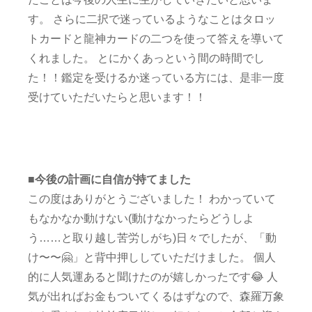
す。 さらに二択で迷っているようなことはタロッ
トカードと龍神カードの二つを使って答えを導いて
くれました。 とにかくあっという間の時間でし
た！！鑑定を受けるか迷っている方には、是非一度
受けていただいたらと思います！！
■今後の計画に自信が持てました
この度はありがとうございました！ わかっていて
もなかなか動けない(動けなかったらどうしよ
う……と取り越し苦労しがち)日々でしたが、「動
け〜〜🤗」と背中押ししていただけました。 個人
的に人気運あると聞けたのが嬉しかったです😂 人
気が出ればお金もついてくるはずなので、森羅万象