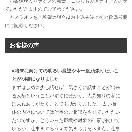
お客様がカメラオフの場合、こちらもカメラオフとさせ
ていただきますのでご了承ください。
カメラオフをご希望の場合はお申込み時にその旨備考欄
にご記載ください。
お客様の声
■将来に向けての明るい展望や今一度頑張りたいこ
とが明確になりました
まずはじめに少し話せば、気さくに話すことが出来
る人柄ということがすぐに分かり、人見知りの私に
は大変ありがたく、とても助かりました。 占い自
体の内容については仕事のご相談をさせていただい
たのですが、どういった環境や対象の仕事が向いて
いるか、仕事をするうえで気をつけるべき点、仕事